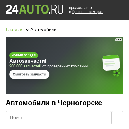
продажа авто
в
Красноярском крае
»
Главная
Автомобили
Автомобили в Черногорске
🔍