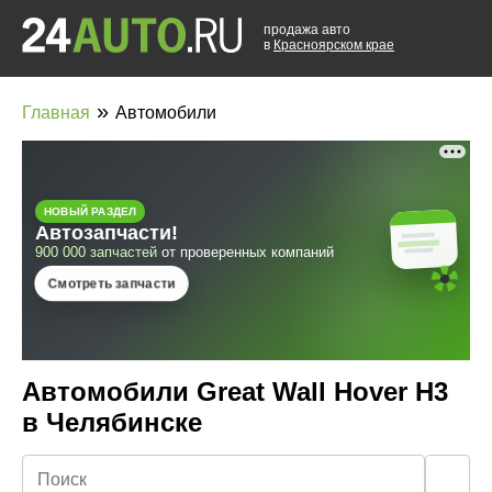
продажа авто
в
Красноярском крае
»
Главная
Автомобили
Автомобили Great Wall Hover H3
в Челябинске
🔍