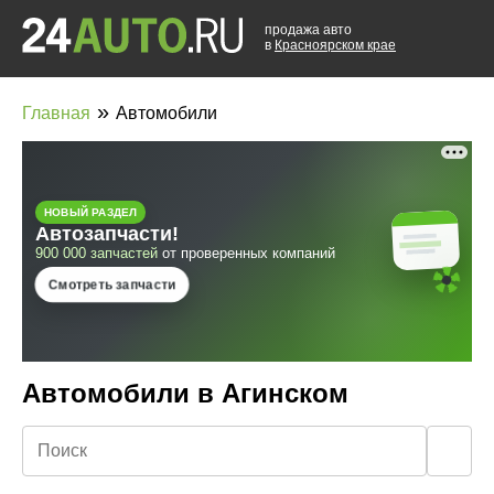
продажа авто
в
Красноярском крае
»
Главная
Автомобили
Автомобили в Агинском
🔍