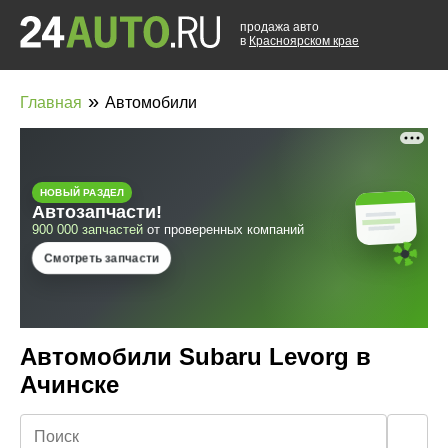
продажа авто
в
Красноярском крае
»
Главная
Автомобили
Автомобили Subaru Levorg в
Ачинске
🔍