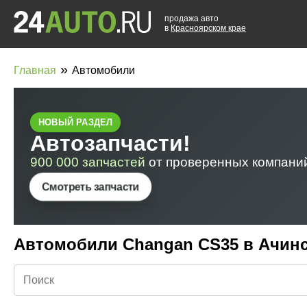
продажа авто
в
Красноярском крае
»
Главная
Автомобили
Автомобили Changan CS35 в Ачин