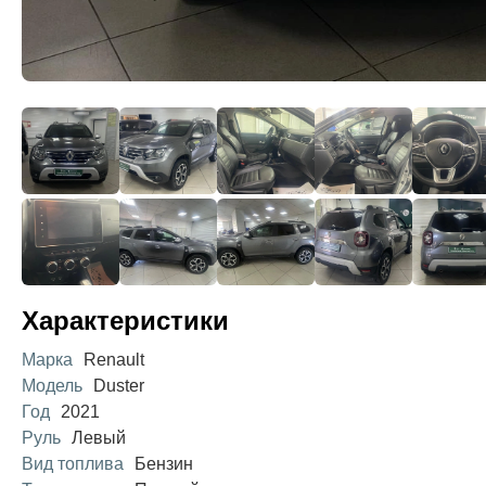
Характеристики
Марка
Renault
Модель
Duster
Год
2021
Руль
Левый
Вид топлива
Бензин