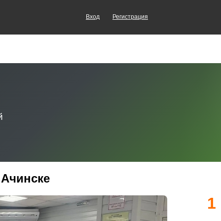
Вход
Регистрация
в Ачинске
1