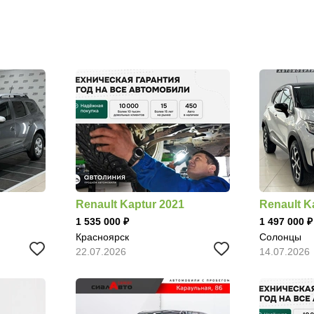
Renault Kaptur 2021
Renault K
1 535 000
1 497 000
Красноярск
Солонцы
22.07.2026
14.07.2026