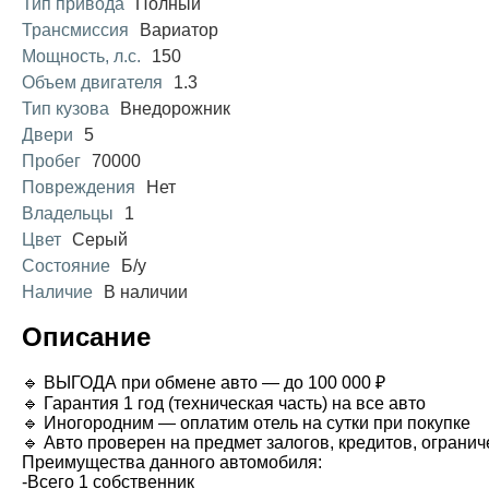
Тип привода
Полный
Трансмиссия
Вариатор
Мощность, л.с.
150
Объем двигателя
1.3
Тип кузова
Внедорожник
Двери
5
Пробег
70000
Повреждения
Нет
Владельцы
1
Цвет
Серый
Состояние
Б/у
Наличие
В наличии
Описание
🔹 ВЫГОДА при обмене авто — до 100 000 ₽
🔹 Гарантия 1 год (техническая часть) на все авто
🔹 Иногородним — оплатим отель на сутки при покупке
🔹 Авто проверен на предмет залогов, кредитов, ограни
Преимущества данного автомобиля:
-Всего 1 собственник