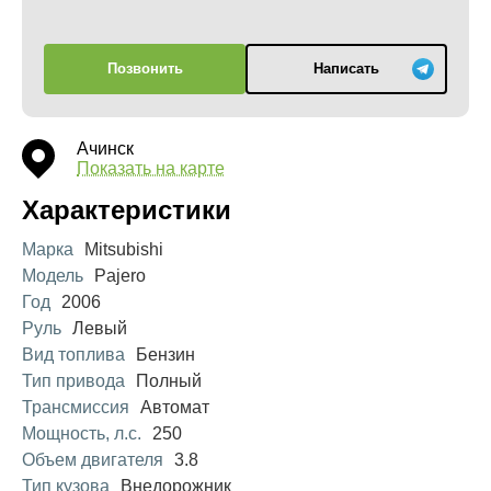
Позвонить
Написать
Ачинск
Показать на карте
Характеристики
Марка
Mitsubishi
Модель
Pajero
Год
2006
Руль
Левый
Вид топлива
Бензин
Тип привода
Полный
Трансмиссия
Автомат
Мощность, л.с.
250
Объем двигателя
3.8
Тип кузова
Внедорожник