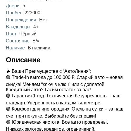
Двери
5
Пробег
223000
Повреждения
Нет
Владельцы
4+
Цвет
Чёрный
Состояние
Б/у
Наличие
В наличии
Описание
🔥 Ваши Преимущества с “АвтоЛиния”:
🟢 Trade-in выгода до 100 000 ₽: Старый авто – новая
скидка! Меняем “ключ в ключ” или с доплатой.
Кредитный авто? Гасим остаток за вас!
🟢 Гарантия 1 год: Техническая безупречность – наш
стандарт. Уверенность в каждом километре.
🟢 Комфорт для иногородних: Отель на сутки – за наш
счет при покупке. Выбирайте без спешки!
🟢 Юридическая чистота: Все авто проверены.
Никаких залогов, кредитов, ограничений.