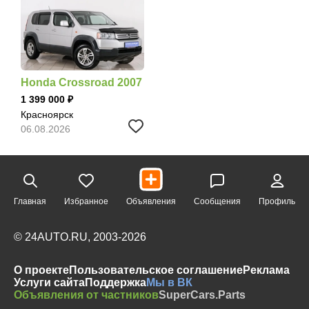
Honda Crossroad 2007
1 399 000
Красноярск
06.08.2026
Главная
Избранное
Объявления
Сообщения
Профиль
© 24AUTO.RU, 2003-2026
О проекте
Пользовательское соглашение
Реклама
Услуги сайта
Поддержка
Мы в ВК
Объявления от частников
SuperCars.Parts