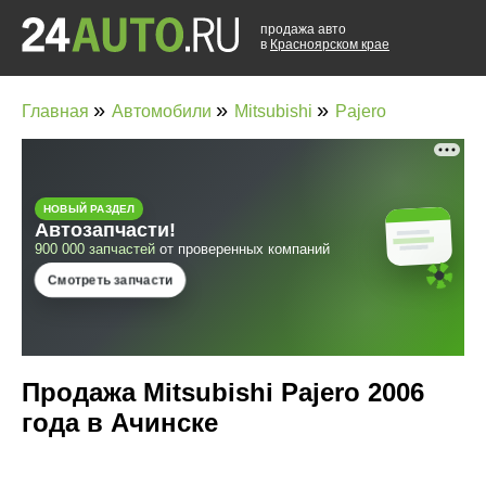
продажа авто
в
Красноярском крае
»
»
»
Главная
Автомобили
Mitsubishi
Pajero
Продажа Mitsubishi Pajero 2006
года в Ачинске